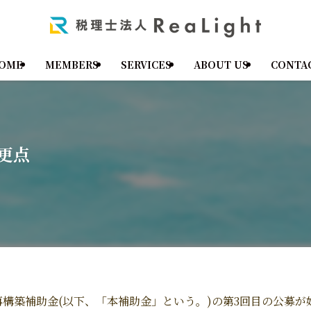
OME
MEMBERS
SERVICES
ABOUT US
CONTA
更点
構築補助金(以下、「本補助金」という。)の第3回目の公募が