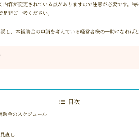
く内容が変更されている点がありますので注意が必要です。特
で是非ご一考ください。
解説し、本補助金の申請を考えている経営者様の一助になれば
へ
目次
補助金のスケジュール
見直し