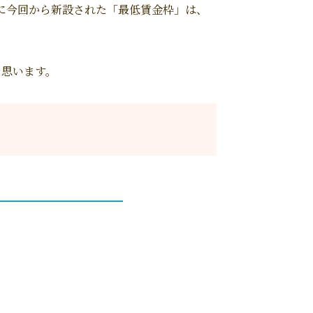
に今回から新設された「最低賃金枠」は、
と思います。