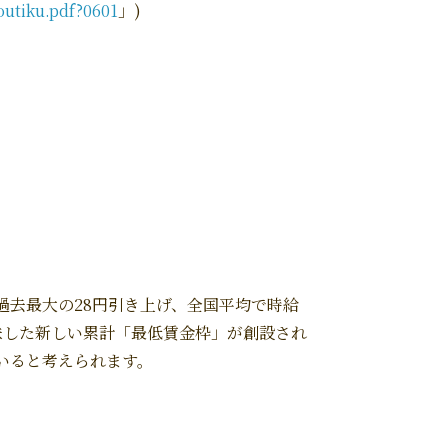
outiku.pdf?0601
」)
去最大の28円引き上げ、全国平均で時給
味した新しい累計「最低賃金枠」が創設され
いると考えられます。