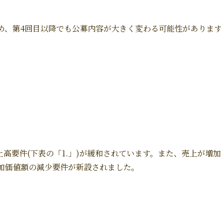
め、第4回目以降でも公募内容が大きく変わる可能性がありま
上高要件(下表の「1.」)が緩和されています。また、売上が
加価値額の減少要件が新設されました。