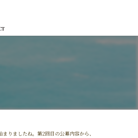
CT
始まりましたね。第2回目の公募内容から、