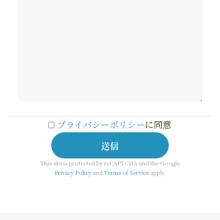
プライバシーポリシー
に同意
This site is protected by reCAPTCHA and the Google
Privacy Policy
and
Terms of Service
apply.