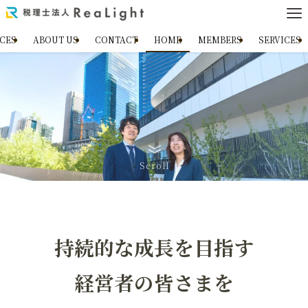
ICES
ABOUT US
CONTACT
HOME
MEMBERS
SERVICES
Scroll
持続的な成長を目指す
経営者の皆さまを