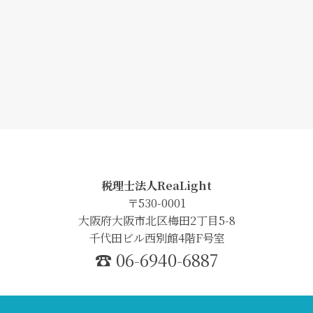
税理士法人ReaLight
〒530-0001
大阪府大阪市北区梅田2丁目5-8
千代田ビル西別館4階F号室
☎︎ 06-6940-6887