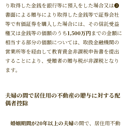
り取得した金銭を銀行等に預入をした場合又は❸
書面による贈与により取得した金銭等で証券会社
等で有価証券を購入した場合には、その信託受益
権又は金銭等の価額のうち
1,500万円
までの金額に
相当する部分の価額については、取扱金融機関の
営業所等を経由して教育資金非課税申告書を提出
することにより、受贈者の贈与税が非課税となり
ます。
夫婦の間で居住用の不動産の贈与に対する配
偶者控除
婚姻期間が20年以上の夫婦
の間で、居住用不動