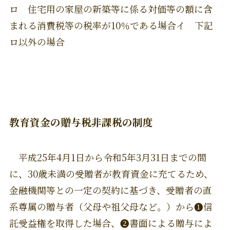
ロ 住宅用の家屋の新築等に係る対価等の額に含
まれる消費税等の税率が10％である場合イ 下記
ロ以外の場合
教育資金の贈与税非課税の制度
平成25年4月1日から令和5年3月31日までの間
に、30歳未満の受贈者が教育資金に充てるため、
金融機関等との一定の契約に基づき、受贈者の直
系尊属の贈与者（父母や祖父母など。）から❶信
託受益権を取得した場合、❷書面による贈与によ