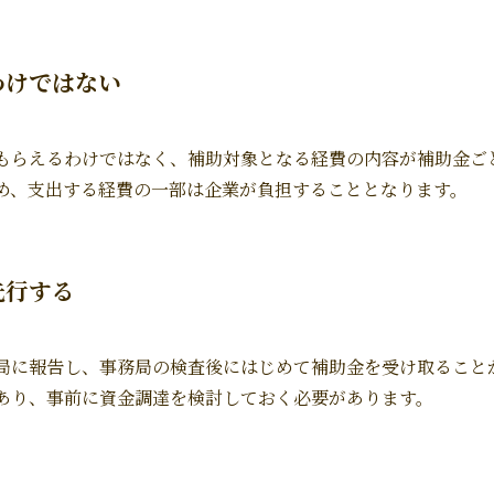
わけではない
もらえるわけではなく、補助対象となる経費の内容が補助金ご
め、支出する経費の一部は企業が負担することとなります。
先行する
局に報告し、事務局の検査後にはじめて補助金を受け取ること
あり、事前に資金調達を検討しておく必要があります。