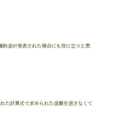
補助金が発表された場合にも役に立つと思
られた計算式で求められた金額を返さなくて