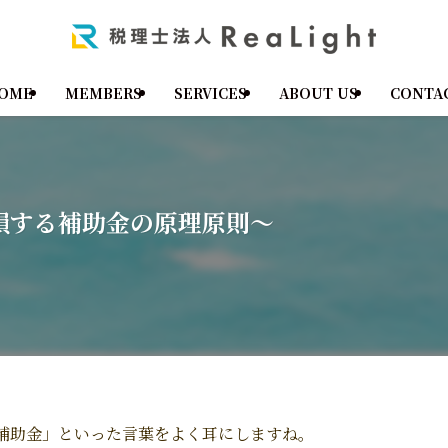
OME
MEMBERS
SERVICES
ABOUT US
CONTA
損する補助金の原理原則～
補助金」といった言葉をよく耳にしますね。