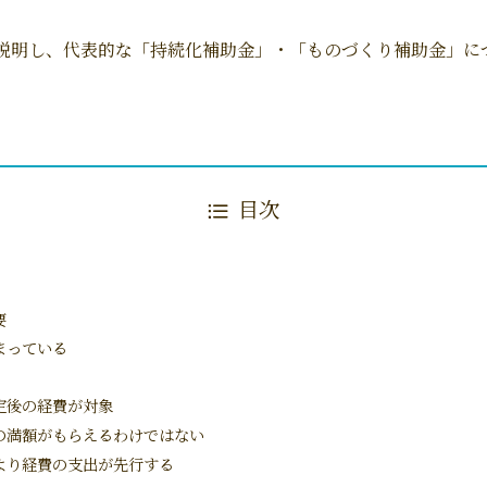
説明し、代表的な「持続化補助金」・「ものづくり補助金」に
目次
要
まっている
定後の経費が対象
の満額がもらえるわけではない
より経費の支出が先行する